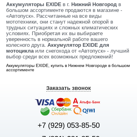
Аккумуляторы EXIDE
в г.
Нижний Новгород
в
большом ассортименте продаются в магазине -
«Автопуск». Рассчитанные на все виды
мототехники, они станут надежной опорой в
трудных ситуациях и сложных климатических
условиях. Приобретая их вы выбираете
уверенность в нормальной работе вашего
колесного друга.
Аккумулятор EXIDE для
мотоцикла
или снегохода от «Автопуск» - лучший
выбор среди всех возможных предложений!
Аккумуляторы EXIDE, купить в Нижнем Новгороде в большом
ассортименте
Заказать звонок
+7 (929) 053-85-50