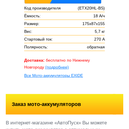
Код производителя
(ETX20HL-BS)
Ёмкость:
18 А/ч
Размер:
175х87х155
Вес:
5,7 кг
Стартовый ток:
270 А
Полярность:
обратная
Доставка:
бесплатно по Нижнему
Новгороду
(подробнее)
Все Мото-аккумуляторы EXIDE
Заказ мото-аккумуляторов
В интернет-магазине «АвтоПуск» Вы можете