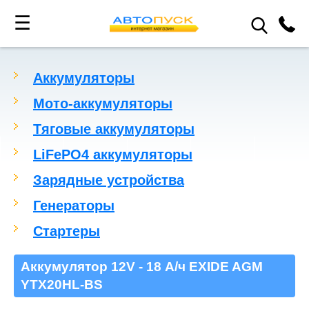
☰
Аккумуляторы
Мото-аккумуляторы
Тяговые аккумуляторы
LiFePO4 аккумуляторы
Зарядные устройства
Генераторы
Стартеры
Аккумулятор 12V - 18 А/ч EXIDE AGM
YTX20HL-BS