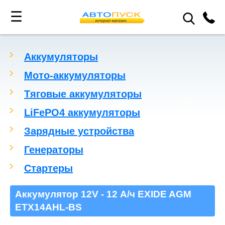
☰
Аккумуляторы
Мото-аккумуляторы
Тяговые аккумуляторы
LiFePO4 аккумуляторы
Зарядные устройства
Генераторы
Стартеры
Аккумулятор 12V - 12 А/ч EXIDE AGM
ETX14AHL-BS