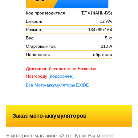
Код производителя
(ETX14AHL-BS)
Ёмкость:
12 А/ч
Размер:
134х89х164
Вес:
5 кг
Стартовый ток:
210 А
Полярность:
обратная
Доставка:
бесплатно по Нижнему
Новгороду
(подробнее)
Все Мото-аккумуляторы EXIDE
Заказ мото-аккумуляторов
В интернет-магазине «АвтоПуск» Вы можете