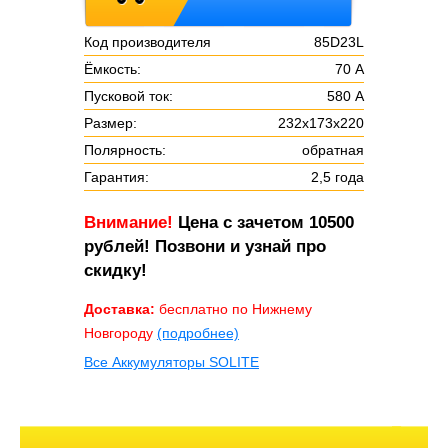
Код производителя
85D23L
Ёмкость:
70 А
Пусковой ток:
580 А
Размер:
232х173х220
Полярность:
обратная
Гарантия:
2,5 года
Внимание!
Цена с зачетом 10500
рублей! Позвони и узнай про
скидку!
Доставка:
бесплатно по Нижнему
Новгороду
(подробнее)
Все Аккумуляторы SOLITE