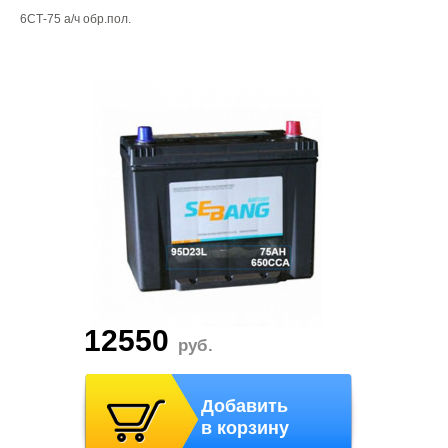
6СТ-75 а/ч обр.пол.
12550
руб.
Добавить
в корзину