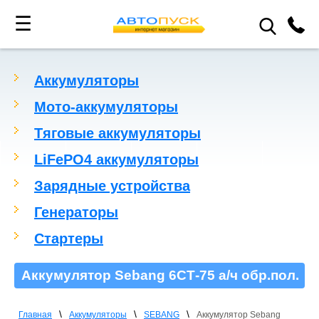
☰
Аккумуляторы
Мото-аккумуляторы
Тяговые аккумуляторы
LiFePO4 аккумуляторы
Зарядные устройства
Генераторы
Стартеры
Аккумулятор Sebang 6СТ-75 а/ч обр.пол.
\
\
\
Главная
Аккумуляторы
SEBANG
Аккумулятор Sebang