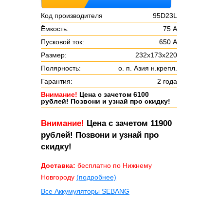
Код производителя
95D23L
Ёмкость:
75 А
Пусковой ток:
650 А
Размер:
232х173х220
Полярность:
о. п. Азия н.крепл.
Гарантия:
2 года
Внимание!
Цена с зачетом 6100
рублей! Позвони и узнай про скидку!
Внимание!
Цена с зачетом 11900
рублей! Позвони и узнай про
скидку!
Доставка:
бесплатно по Нижнему
Новгороду
(подробнее)
Все Аккумуляторы SEBANG