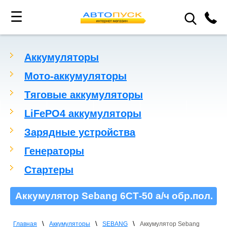
☰
Аккумуляторы
Мото-аккумуляторы
Тяговые аккумуляторы
LiFePO4 аккумуляторы
Зарядные устройства
Генераторы
Стартеры
Аккумулятор Sebang 6СТ-50 а/ч обр.пол.
\
\
\
Главная
Аккумуляторы
SEBANG
Аккумулятор Sebang