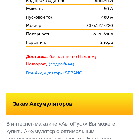
Код производителя
65B24LS
Ёмкость:
50 А
Пусковой ток:
480 А
Размер:
237х127х220
Полярность:
о. п. Азия
Гарантия:
2 года
Доставка:
бесплатно по Нижнему
Новгороду
(подробнее)
Все Аккумуляторы SEBANG
Заказ Аккумуляторов
В интернет-магазине «АвтоПуск» Вы можете
купить Аккумулятор с оптимальным
соотношением цены и качества. На нашем