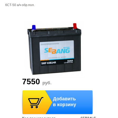
6СТ-50 а/ч обр.пол.
7550
руб.
Добавить
в корзину