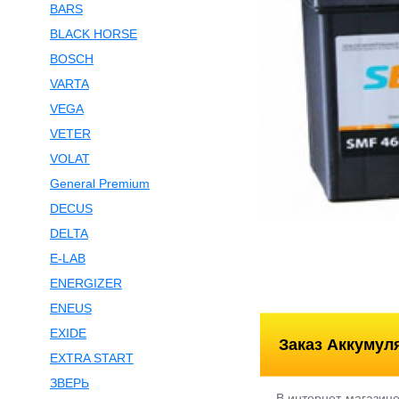
BARS
BLACK HORSE
BOSCH
VARTA
VEGA
VETER
VOLAT
General Premium
DECUS
DELTA
E-LAB
ENERGIZER
ENEUS
EXIDE
Заказ Аккумул
EXTRA START
ЗВЕРЬ
В интернет-магазин