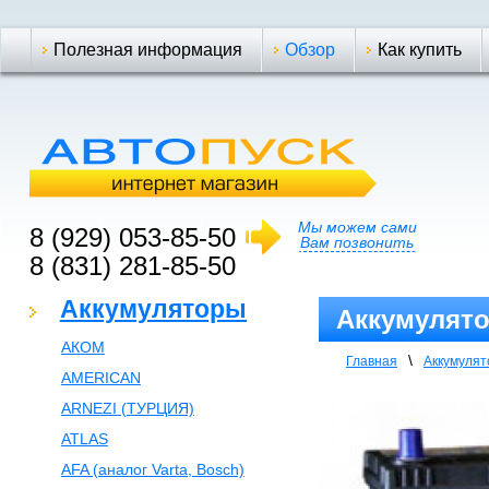
Полезная информация
Обзор
Как купить
Мы можем сами
8 (929) 053-85-50
Вам позвонить
8 (831) 281-85-50
Аккумуляторы
Аккумулято
АКОМ
\
Главная
Аккумуля
AMERICAN
ARNEZI (ТУРЦИЯ)
ATLAS
AFA (аналог Varta, Bosch)