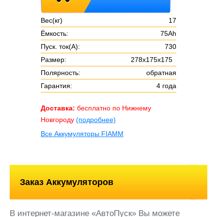
Вес(кг)
17
Ёмкость:
75Ah
Пуск. ток(А):
730
Размер:
278х175х175
Полярность:
обратная
Гарантия:
4 года
Доставка:
бесплатно по Нижнему
Новгороду
(подробнее)
Все Аккумуляторы FIAMM
Заказ Аккумуляторов
В интернет-магазине «АвтоПуск» Вы можете