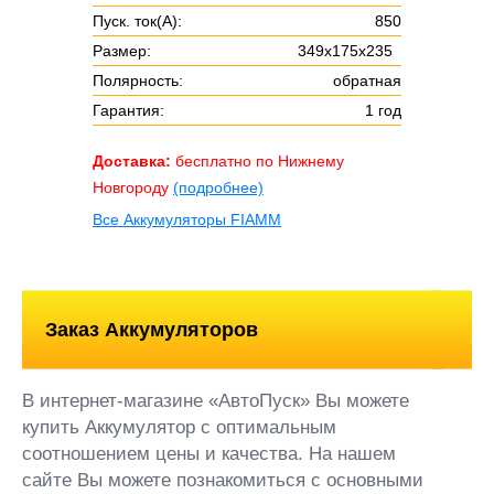
Пуск. ток(А):
850
Размер:
349х175х235
Полярность:
обратная
Гарантия:
1 год
Доставка:
бесплатно по Нижнему
Новгороду
(подробнее)
Все Аккумуляторы FIAMM
Заказ Аккумуляторов
В интернет-магазине «АвтоПуск» Вы можете
купить Аккумулятор с оптимальным
соотношением цены и качества. На нашем
сайте Вы можете познакомиться с основными