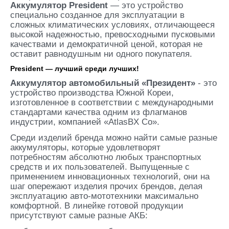
Аккумулятор President
— это устройство
специально созданное для эксплуатации в
сложных климатических условиях, отличающееся
высокой надежностью, превосходными пусковыми
качествами и демократичной ценой, которая не
оставит равнодушным ни одного покупателя.
President — лучший среди лучших!
Аккумулятор автомобильный «Президент»
- это
устройство производства Южной Кореи,
изготовленное в соответствии с международными
стандартами качества одним из флагманов
индустрии, компанией «AtlasBX Co».
Среди изделий бренда можно найти самые разные
аккумуляторы, которые удовлетворят
потребностям абсолютно любых транспортных
средств и их пользователей. Выпущенные с
применением инновационных технологий, они на
шаг опережают изделия прочих брендов, делая
эксплуатацию авто-мототехники максимально
комфортной. В линейке готовой продукции
присутствуют самые разные АКБ: