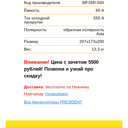
Код производителя
MF26R-550
Ёмкость:
60 А
Ток холодной
550 А
прокрутки:
Полярность:
обратная полярность
Asia
Размер:
207х173х200
Вес:
13,3 кг
Внимание!
Цена с зачетом 5500
рублей! Позвони и узнай про
скидку!
Доставка:
бесплатно по Нижнему
Новгороду
(подробнее)
Все Аккумуляторы PRESIDENT