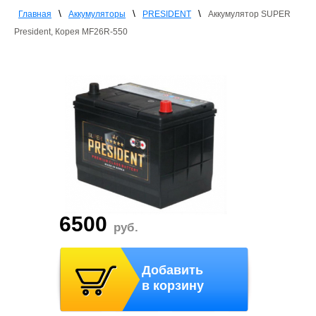
\
\
\
Главная
Аккумуляторы
PRESIDENT
Аккумулятор SUPER
President, Корея MF26R-550
6500
руб.
Добавить
в корзину