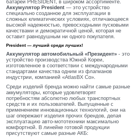
батареи PRESIDENT, в широком ассортименте.
Аккумулятор President
— это устройство
специально созданное для эксплуатации в
сложных климатических условиях, отличающееся
высокой надежностью, превосходными пусковыми
качествами и демократичной ценой, которая не
оставит равнодушным ни одного покупателя.
President — лучший среди лучших!
Аккумулятор автомобильный «Президент»
- это
устройство производства Южной Кореи,
изготовленное в соответствии с международными
стандартами качества одним из флагманов
индустрии, компанией «AtlasBX Co».
Среди изделий бренда можно найти самые разные
аккумуляторы, которые удовлетворят
потребностям абсолютно любых транспортных
средств и их пользователей. Выпущенные с
применением инновационных технологий, они на
шаг опережают изделия прочих брендов, делая
эксплуатацию авто-мототехники максимально
комфортной. В линейке готовой продукции
присутствуют самые разные АКБ: