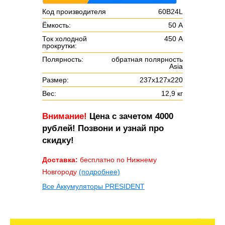
Код производителя
60B24L
Ёмкость:
50 А
Ток холодной
450 А
прокрутки:
Полярность:
обратная полярность
Asia
Размер:
237х127х220
Вес:
12,9 кг
Внимание!
Цена с зачетом 4000
рублей! Позвони и узнай про
скидку!
Доставка:
бесплатно по Нижнему
Новгороду
(подробнее)
Все Аккумуляторы PRESIDENT