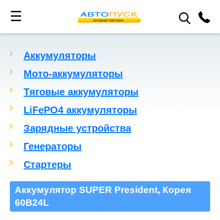
☰
Аккумуляторы
Мото-аккумуляторы
Тяговые аккумуляторы
LiFePO4 аккумуляторы
Зарядные устройства
Генераторы
Стартеры
Аккумулятор SUPER President, Корея
60B24L