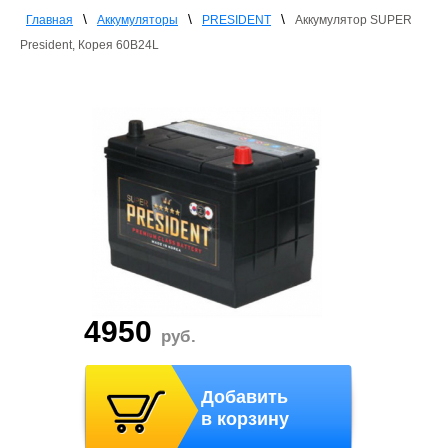
\
\
\
Главная
Аккумуляторы
PRESIDENT
Аккумулятор SUPER
President, Корея 60B24L
4950
руб.
Добавить
в корзину