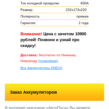
Ток холодной прокрутки:
650A
Размер:
232х173х220
Полярность:
прямая
Гарантия:
2 года
Внимание!
Цена с зачетом 10900
рублей! Позвони и узнай про
скидку!
Доставка:
бесплатно по Нижнему
Новгороду
(подробнее)
Все Аккумуляторы ENEUS
Заказ Аккумуляторов
В интернет-магазине «АвтоПуск» Вы можете