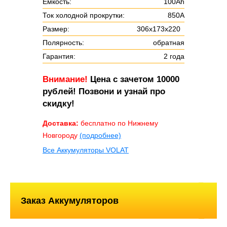
Ёмкость:
100Ah
Ток холодной прокрутки:
850А
Размер:
306х173х220
Полярность:
обратная
Гарантия:
2 года
Внимание!
Цена с зачетом 10000
рублей! Позвони и узнай про
скидку!
Доставка:
бесплатно по Нижнему
Новгороду
(подробнее)
Все Аккумуляторы VOLAT
Заказ Аккумуляторов