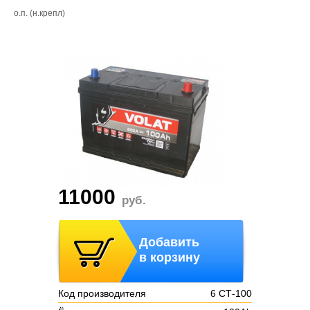
о.п. (н.крепл)
11000
руб.
Добавить
в корзину
Код производителя
6 СТ-100