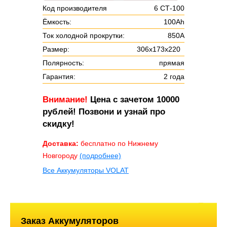
Код производителя
6 СТ-100
Ёмкость:
100Ah
Ток холодной прокрутки:
850А
Размер:
306х173х220
Полярность:
прямая
Гарантия:
2 года
Внимание!
Цена с зачетом 10000
рублей! Позвони и узнай про
скидку!
Доставка:
бесплатно по Нижнему
Новгороду
(подробнее)
Все Аккумуляторы VOLAT
Заказ Аккумуляторов