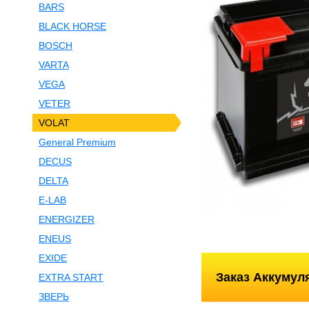
BARS
BLACK HORSE
BOSCH
VARTA
VEGA
VETER
VOLAT
General Premium
DECUS
DELTA
E-LAB
ENERGIZER
ENEUS
EXIDE
Заказ Аккумул
EXTRA START
ЗВЕРЬ