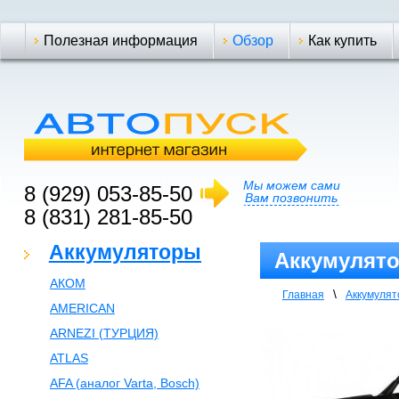
Полезная информация
Обзор
Как купить
Мы можем сами
8 (929) 053-85-50
Вам позвонить
8 (831) 281-85-50
Аккумуляторы
Аккумулятор
АКОМ
\
Главная
Аккумуля
AMERICAN
ARNEZI (ТУРЦИЯ)
ATLAS
AFA (аналог Varta, Bosch)