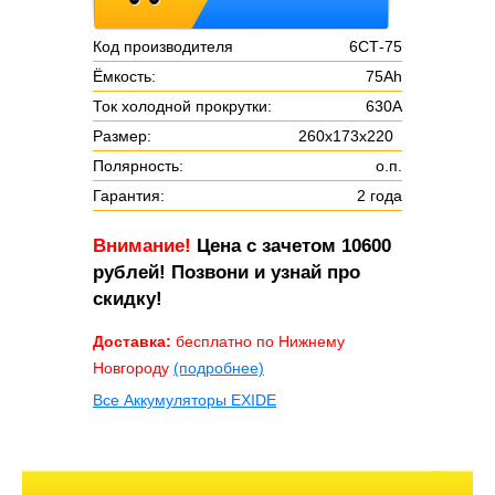
Код производителя
6СТ-75
Ёмкость:
75Ah
Ток холодной прокрутки:
630А
Размер:
260х173х220
Полярность:
о.п.
Гарантия:
2 года
Внимание!
Цена с зачетом 10600
рублей! Позвони и узнай про
скидку!
Доставка:
бесплатно по Нижнему
Новгороду
(подробнее)
Все Аккумуляторы EXIDE