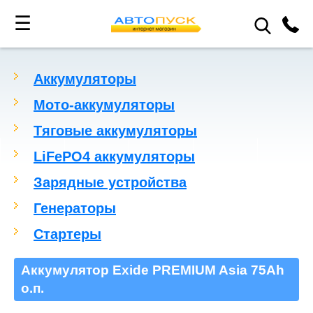
☰
Аккумуляторы
Мото-аккумуляторы
Тяговые аккумуляторы
LiFePO4 аккумуляторы
Зарядные устройства
Генераторы
Стартеры
Аккумулятор Exide PREMIUM Asia 75Ah
о.п.