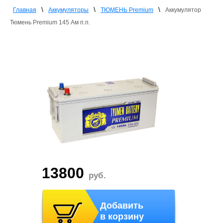
\
\
\
Главная
Аккумуляторы
ТЮМЕНЬ Premium
Аккумулятор
Тюмень Premium 145 Ам п.п.
13800
руб.
Добавить
в корзину