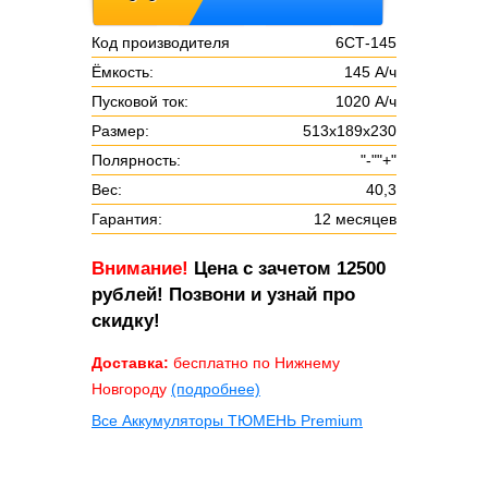
Код производителя
6СТ-145
Ёмкость:
145 А/ч
Пусковой ток:
1020 А/ч
Размер:
513х189х230
Полярность:
"-""+"
Вес:
40,3
Гарантия:
12 месяцев
Внимание!
Цена с зачетом 12500
рублей! Позвони и узнай про
скидку!
Доставка:
бесплатно по Нижнему
Новгороду
(подробнее)
Все Аккумуляторы ТЮМЕНЬ Premium