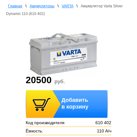
\
\
\
Главная
Аккумуляторы
VARTA
Аккумулятор Varta Silver
Dynamic 110 (610 402)
20500
руб.
Добавить
в корзину
Код производителя
610 402
Ёмкость:
110 А/ч