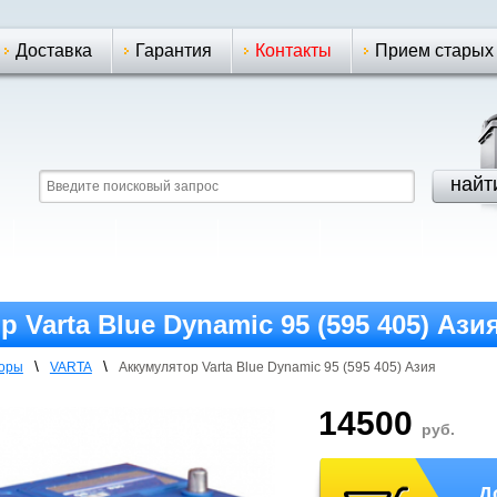
Доставка
Гарантия
Контакты
Прием старых
 Varta Blue Dynamic 95 (595 405) Ази
\
\
торы
VARTA
Аккумулятор Varta Blue Dynamic 95 (595 405) Азия
14500
руб.
Д