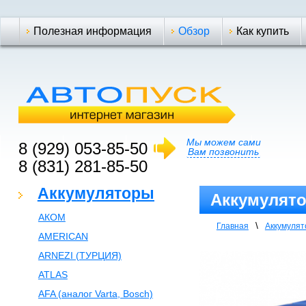
Полезная информация
Обзор
Как купить
Мы можем сами
8 (929) 053-85-50
Вам позвонить
8 (831) 281-85-50
Аккумуляторы
Аккумулятор
АКОМ
\
Главная
Аккумуля
AMERICAN
ARNEZI (ТУРЦИЯ)
ATLAS
AFA (аналог Varta, Bosch)