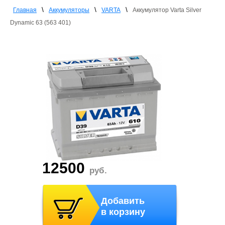
\
\
\
Главная
Аккумуляторы
VARTA
Аккумулятор Varta Silver
Dynamic 63 (563 401)
12500
руб.
Добавить
в корзину