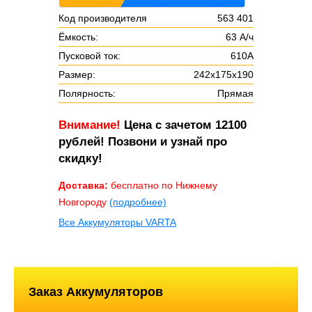
Код производителя
563 401
Ёмкость:
63 А/ч
Пусковой ток:
610А
Размер:
242x175x190
Полярность:
Прямая
Внимание!
Цена с зачетом 12100
рублей! Позвони и узнай про
скидку!
Доставка:
бесплатно по Нижнему
Новгороду
(подробнее)
Все Аккумуляторы VARTA
Заказ Аккумуляторов