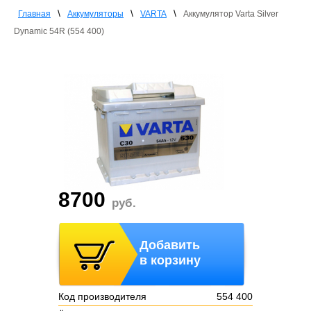
\
\
\
Главная
Аккумуляторы
VARTA
Аккумулятор Varta Silver
Dynamic 54R (554 400)
8700
руб.
Добавить
в корзину
Код производителя
554 400