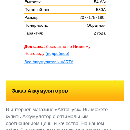
Ёмкость:
54 А/ч
Пусковой ток:
530А
Размер:
207х175х190
Полярность:
Обратная
Гарантия:
2 года
Доставка:
бесплатно по Нижнему
Новгороду
(подробнее)
Все Аккумуляторы VARTA
Заказ Аккумуляторов
В интернет-магазине «АвтоПуск» Вы можете
купить Аккумулятор с оптимальным
соотношением цены и качества. На нашем