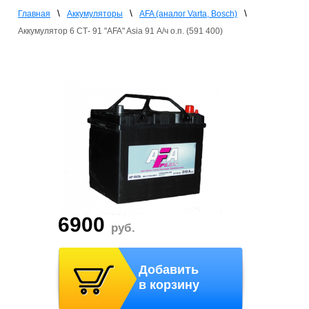
\
\
\
Главная
Аккумуляторы
AFA (аналог Varta, Bosch)
Аккумулятор 6 СТ- 91 "AFA" Asia 91 А/ч о.п. (591 400)
6900
руб.
Добавить
в корзину