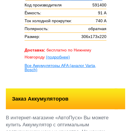
Код производителя
591400
Ёмкость:
91 А
Ток холодной прокрутки:
740 А
Полярность:
обратная
Размер:
306х173х220
Доставка:
бесплатно по Нижнему
Новгороду
(подробнее)
Все Аккумуляторы AFA (аналог Varta,
Bosch)
Заказ Аккумуляторов
В интернет-магазине «АвтоПуск» Вы можете
купить Аккумулятор с оптимальным