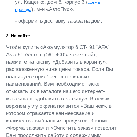
ул. Кащенко, дом 6, корпус 3 (
схема
), м-н «АвтоПуск»
проезда
- оформить доставку заказа на дом.
2. На сайте
Чтобы купить «Аккумулятор 6 СТ- 91 "AFA"
Asia 91 А/ч о.п. (591 400)» через сайт,
нажмите на кнопку «Добавить в корзину»,
расположенную ниже цены товара. Если Вы
планируете приобрести несколько
наименований, Вам необходимо также
отыскать их в каталоге нашего интернет-
магазина и «добавить в корзину». В левом
верхнем углу экрана появится «Ваш чек», в
котором отражается наименование и
количество выбранных продуктов. Кнопки
«Форма заказа» и «Очистить заказ» позволят
Вам продолжить работу с содержимым