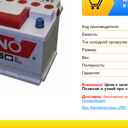
в
Код производителя:
Емкость:
Ток холодной прокрутки
Размер:
Вес:
Полярность:
Гарантия:
Внимание!
Цена с зач
Позвони и узнай про с
Доставка:
бесплатно п
(подробнее)
Все Аккумуляторы UNO