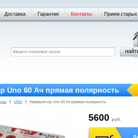
Доставка
Гарантия
Контакты
Прием старых
р Uno 60 Ач прямая полярность
\
\
торы
UNO
Аккумулятор Uno 60 Ач прямая полярность
5600
руб.
Д