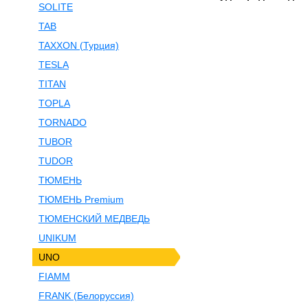
SOLITE
TAB
TAXXON (Турция)
TESLA
TITAN
TOPLA
TORNADO
TUBOR
TUDOR
ТЮМЕНЬ
ТЮМЕНЬ Premium
ТЮМЕНСКИЙ МЕДВЕДЬ
UNIKUM
UNO
FIAMM
FRANK (Белоруссия)