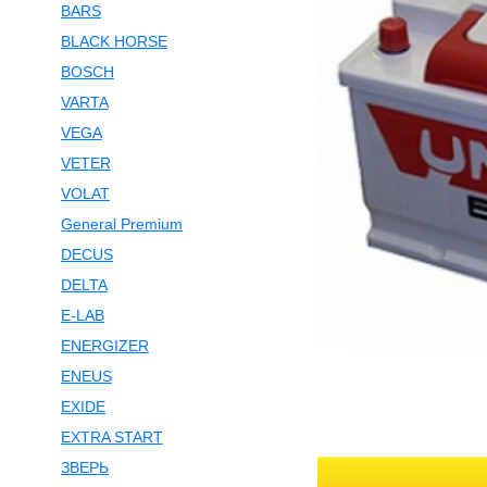
BARS
BLACK HORSE
BOSCH
VARTA
VEGA
VETER
VOLAT
General Premium
DECUS
DELTA
E-LAB
ENERGIZER
ENEUS
EXIDE
EXTRA START
ЗВЕРЬ