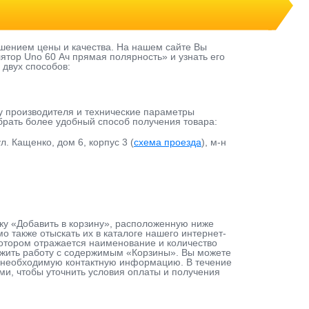
шением цены и качества. На нашем сайте Вы
ятор Uno 60 Ач прямая полярность» и узнать его
 двух способов:
у производителя и технические параметры
ыбрать более удобный способ получения товара:
л. Кащенко, дом 6, корпус 3 (
схема проезда
), м-н
пку «Добавить в корзину», расположенную ниже
 также отыскать их в каталоге нашего интернет-
 котором отражается наименование и количество
лжить работу с содержимым «Корзины». Вы можете
ав необходимую контактную информацию. В течение
ами, чтобы уточнить условия оплаты и получения