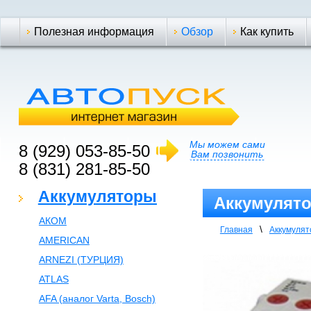
Полезная информация
Обзор
Как купить
Мы можем сами
8 (929) 053-85-50
Вам позвонить
8 (831) 281-85-50
Аккумуляторы
Аккумулято
АКОМ
\
Главная
Аккумуля
AMERICAN
ARNEZI (ТУРЦИЯ)
ATLAS
AFA (аналог Varta, Bosch)