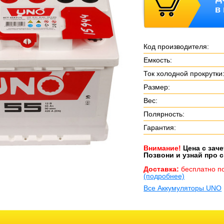
в
Код производителя:
Емкость:
Ток холодной прокрутки
Размер:
Вес:
Полярность:
Гарантия:
Внимание!
Цена с зач
Позвони и узнай про с
Доставка:
бесплатно п
(подробнее)
Все Аккумуляторы UNO