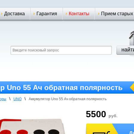
Доставка
Гарантия
Контакты
Прием старых
р Uno 55 Ач обратная полярность
\
\
торы
UNO
Аккумулятор Uno 55 Ач обратная полярность
5500
руб.
Д