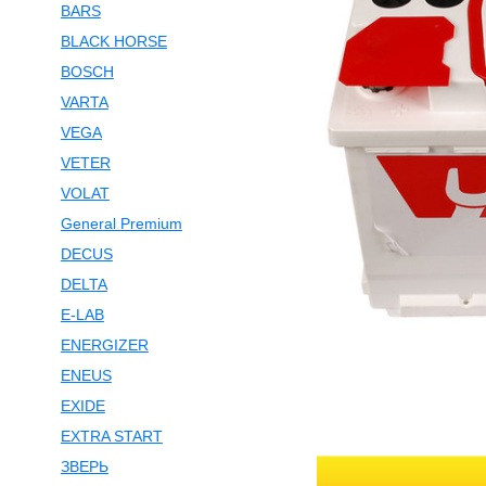
BARS
BLACK HORSE
BOSCH
VARTA
VEGA
VETER
VOLAT
General Premium
DECUS
DELTA
E-LAB
ENERGIZER
ENEUS
EXIDE
EXTRA START
ЗВЕРЬ