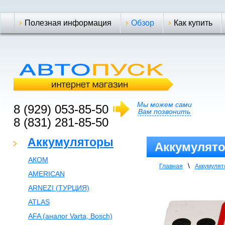
Полезная информация
Обзор
Как купить
Мы можем сами
8 (929) 053-85-50
Вам позвонить
8 (831) 281-85-50
Аккумуляторы
Аккумулято
АКОМ
\
Главная
Аккумуля
AMERICAN
ARNEZI (ТУРЦИЯ)
ATLAS
AFA (аналог Varta, Bosch)