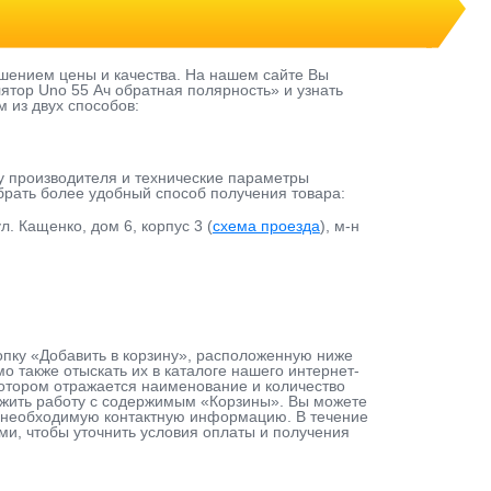
шением цены и качества. На нашем сайте Вы
ятор Uno 55 Ач обратная полярность» и узнать
м из двух способов:
у производителя и технические параметры
ыбрать более удобный способ получения товара:
л. Кащенко, дом 6, корпус 3 (
схема проезда
), м-н
нопку «Добавить в корзину», расположенную ниже
 также отыскать их в каталоге нашего интернет-
 котором отражается наименование и количество
лжить работу с содержимым «Корзины». Вы можете
ав необходимую контактную информацию. В течение
ами, чтобы уточнить условия оплаты и получения