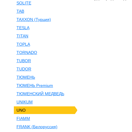
SOLITE
TAB
TAXXON (Турция)
TESLA
TITAN
TOPLA
TORNADO
TUBOR
TUDOR
ТЮМЕНЬ
ТЮМЕНЬ Premium
ТЮМЕНСКИЙ МЕДВЕДЬ
UNIKUM
UNO
FIAMM
FRANK (Белоруссия)