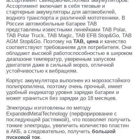
ассортимент свинцово-кислотных аккумуляторов.
Ассортимент включает в себя тяговые и
стартерные аккумуляторы для автомобилей,
водного транспорта и различной мототехники. В
России автомобильные батареи TAB
представлены известными линейками TAB Polar,
TAB Polar Truck, TAB Magic, TAB EFB Stop&Go, TAB
AGM Stop&Go. Поэтому на
TAB
, цена
и качество
соответствуют требованиям для потребителя. Они
обладают высокой работоспособностью в широком
диапазоне температур, уверенным запуском
двигателя даже в сильный мороз, отличной
устойчивостью к вибрациям.
Корпус аккумулятора выполнен из морозостойкого
полипропилена, поэтому очень прочный, имеет
удобный индикатор уровня зарядки батареи и
может храниться без зарядки до 18 месяцев.
Электроды изготовлены по методу
ExpandedMetalTechnology (перфорирование с
последующей растяжкой), что позволяет получить
тонкие электроды, увеличить количество пластин
в АКБ, а следовательно, получить
большой
пусковой ток
.