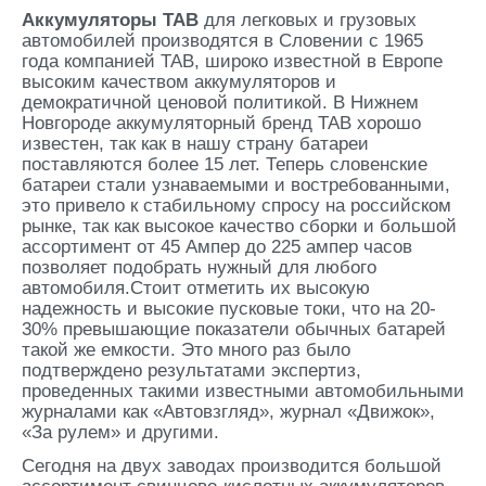
Аккумуляторы TAB
для легковых и грузовых
автомобилей производятся в Словении с 1965
года компанией TAB, широко известной в Европе
высоким качеством аккумуляторов и
демократичной ценовой политикой. В Нижнем
Новгороде аккумуляторный бренд TAB хорошо
известен, так как в нашу страну батареи
поставляются более 15 лет. Теперь словенские
батареи стали узнаваемыми и востребованными,
это привело к стабильному спросу на российском
рынке, так как высокое качество сборки и большой
ассортимент от 45 Ампер до 225 ампер часов
позволяет подобрать нужный для любого
автомобиля.Стоит отметить их высокую
надежность и высокие пусковые токи, что на 20-
30% превышающие показатели обычных батарей
такой же емкости. Это много раз было
подтверждено результатами экспертиз,
проведенных такими известными автомобильными
журналами как «Автовзгляд», журнал «Движок»,
«За рулем» и другими.
Сегодня на двух заводах производится большой