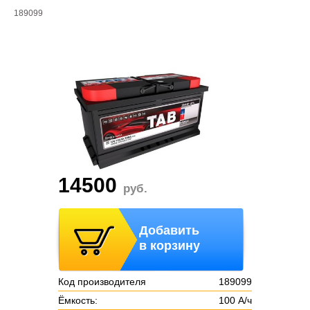
189099
14500
руб.
Добавить
в корзину
Код производителя
189099
Ёмкость:
100 А/ч