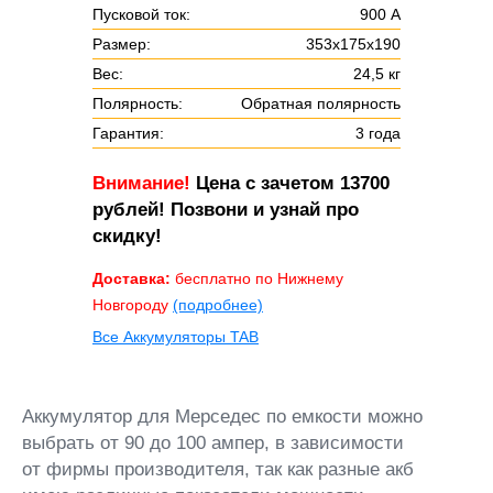
Пусковой ток:
900 А
Размер:
353х175х190
Вес:
24,5 кг
Полярность:
Обратная полярность
Гарантия:
3 года
Внимание!
Цена с зачетом 13700
рублей! Позвони и узнай про
скидку!
Доставка:
бесплатно по Нижнему
Новгороду
(подробнее)
Все Аккумуляторы TAB
Аккумулятор для Мерседес по емкости можно
выбрать от 90 до 100 ампер, в зависимости
от фирмы производителя, так как разные акб