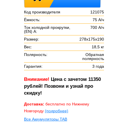
Код производителя
121075
Ёмкость:
75 А/ч
Ток холодной прокрутки,
700 А/ч
(EN) А:
Размер:
278х175х190
Вес:
18,5 кг
Полярность:
Обратная
полярность
Гарантия:
3 года
Внимание!
Цена с зачетом 11350
рублей! Позвони и узнай про
скидку!
Доставка:
бесплатно по Нижнему
Новгороду
(подробнее)
Все Аккумуляторы TAB