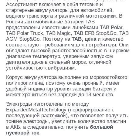
Ассортимент включает в себя тяговые и
стартерные аккумуляторы для автомобилей,
водного транспорта и различной мототехники. В
России автомобильные батареи TAB
представлены известными линейками TAB Polar,
TAB Polar Truck, TAB Magic, TAB EFB Stop&Go, TAB
AGM Stop&Go. Поэтому на
TAB
, цена
и качество
соответствуют требованиям для потребителя. Они
обладают высокой работоспособностью в широком
диапазоне температур, уверенным запуском
двигателя даже в сильный мороз, отличной
устойчивостью к вибрациям.
Корпус аккумулятора выполнен из морозостойкого
полипропилена, поэтому очень прочный, имеет
удобный индикатор уровня зарядки батареи и
может храниться без зарядки до 18 месяцев.
Электроды изготовлены по методу
ExpandedMetalTechnology (перфорирование с
последующей растяжкой), что позволяет получить
тонкие электроды, увеличить количество пластин
в АКБ, а следовательно, получить
большой
пусковой ток
.