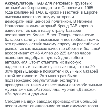
Аккумуляторы TAB
для легковых и грузовых
автомобилей производятся в Словении с 1965
года компанией TAB, широко известной в Европе
высоким качеством аккумуляторов и
демократичной ценовой политикой. В Нижнем
Новгороде аккумуляторный бренд TAB хорошо
известен, так как в нашу страну батареи
поставляются более 15 лет. Теперь словенские
батареи стали узнаваемыми и востребованными,
это привело к стабильному спросу на российском
рынке, так как высокое качество сборки и большой
ассортимент от 45 Ампер до 225 ампер часов
позволяет подобрать нужный для любого
автомобиля.Стоит отметить их высокую
надежность и высокие пусковые токи, что на 20-
30% превышающие показатели обычных батарей
такой же емкости. Это много раз было
подтверждено результатами экспертиз,
проведенных такими известными автомобильными
журналами как «Автовзгляд», журнал «Движок»,
«За рулем» и другими.
Сегодня на двух заводах производится большой
ассортимент свинцово-кислотных аккумуляторов.