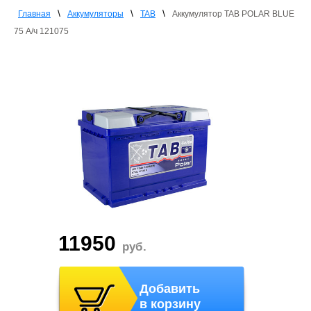
\
\
\
Главная
Аккумуляторы
TAB
Аккумулятор TAB POLAR BLUE
75 А/ч 121075
11950
руб.
Добавить
в корзину