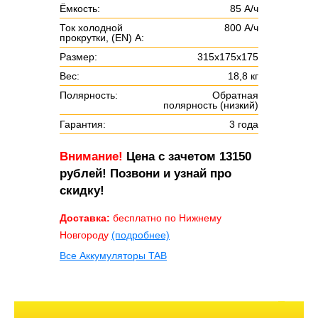
Ёмкость:
85 А/ч
Ток холодной
800 А/ч
прокрутки, (EN) А:
Размер:
315х175х175
Вес:
18,8 кг
Полярность:
Обратная
полярность (низкий)
Гарантия:
3 года
Внимание!
Цена с зачетом 13150
рублей! Позвони и узнай про
скидку!
Доставка:
бесплатно по Нижнему
Новгороду
(подробнее)
Все Аккумуляторы TAB