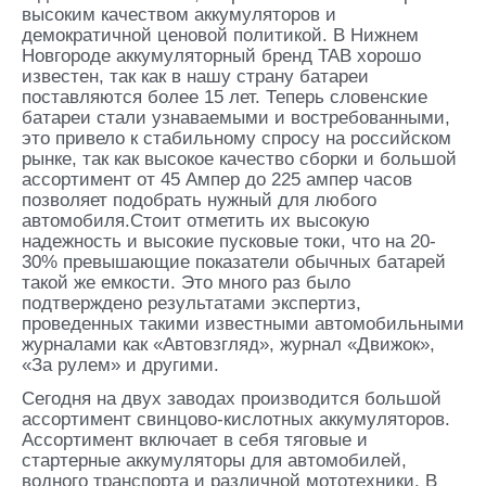
высоким качеством аккумуляторов и
демократичной ценовой политикой. В Нижнем
Новгороде аккумуляторный бренд TAB хорошо
известен, так как в нашу страну батареи
поставляются более 15 лет. Теперь словенские
батареи стали узнаваемыми и востребованными,
это привело к стабильному спросу на российском
рынке, так как высокое качество сборки и большой
ассортимент от 45 Ампер до 225 ампер часов
позволяет подобрать нужный для любого
автомобиля.Стоит отметить их высокую
надежность и высокие пусковые токи, что на 20-
30% превышающие показатели обычных батарей
такой же емкости. Это много раз было
подтверждено результатами экспертиз,
проведенных такими известными автомобильными
журналами как «Автовзгляд», журнал «Движок»,
«За рулем» и другими.
Сегодня на двух заводах производится большой
ассортимент свинцово-кислотных аккумуляторов.
Ассортимент включает в себя тяговые и
стартерные аккумуляторы для автомобилей,
водного транспорта и различной мототехники. В