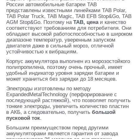
России автомобильные батареи TAB
представлены известными линейками TAB Polar,
TAB Polar Truck, TAB Magic, TAB EFB Stop&Go, TAB
AGM Stop&Go. Поэтому на
TAB
, цена
и качество
соответствуют требованиям для потребителя. Они
обладают высокой работоспособностью в широком
диапазоне температур, уверенным запуском
двигателя даже в сильный мороз, отличной
устойчивостью к вибрациям.
Корпус аккумулятора выполнен из морозостойкого
полипропилена, поэтому очень прочный, имеет
удобный индикатор уровня зарядки батареи и
может храниться без зарядки до 18 месяцев.
Электроды изготовлены по методу
ExpandedMetalTechnology (перфорирование с
последующей растяжкой), что позволяет получить
тонкие электроды, увеличить количество пластин
в АКБ, а следовательно, получить
большой
пусковой ток
.
Большим преимуществом перед другими
аккумуляторами является гарантия от завода