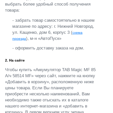
выбрать более удобный способ получения
товара:
- забрать товар самостоятельно в нашем
магазине по адресу: г. Нижний Новгород,
ул. Кащенко, дом 6, корпус 3 (
схема
), м-н «АвтоПуск»
проезда
- оформить доставку заказа на дом.
2. На сайте
Чтобы купить «Аккумулятор TAB Magic MF 85
А/ч 58514 MF» через сайт, нажмите на кнопку
«Добавить в корзину», расположенную ниже
цены товара. Если Вы планируете
приобрести несколько наименований, Вам
необходимо также отыскать их в каталоге
нашего интернет-магазина и «добавить в
корзину». В левом верхнем углу экрана