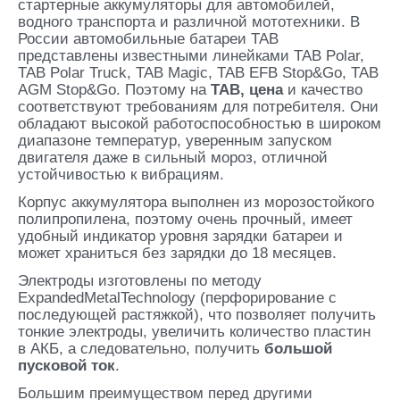
стартерные аккумуляторы для автомобилей,
водного транспорта и различной мототехники. В
России автомобильные батареи TAB
представлены известными линейками TAB Polar,
TAB Polar Truck, TAB Magic, TAB EFB Stop&Go, TAB
AGM Stop&Go. Поэтому на
TAB
, цена
и качество
соответствуют требованиям для потребителя. Они
обладают высокой работоспособностью в широком
диапазоне температур, уверенным запуском
двигателя даже в сильный мороз, отличной
устойчивостью к вибрациям.
Корпус аккумулятора выполнен из морозостойкого
полипропилена, поэтому очень прочный, имеет
удобный индикатор уровня зарядки батареи и
может храниться без зарядки до 18 месяцев.
Электроды изготовлены по методу
ExpandedMetalTechnology (перфорирование с
последующей растяжкой), что позволяет получить
тонкие электроды, увеличить количество пластин
в АКБ, а следовательно, получить
большой
пусковой ток
.
Большим преимуществом перед другими