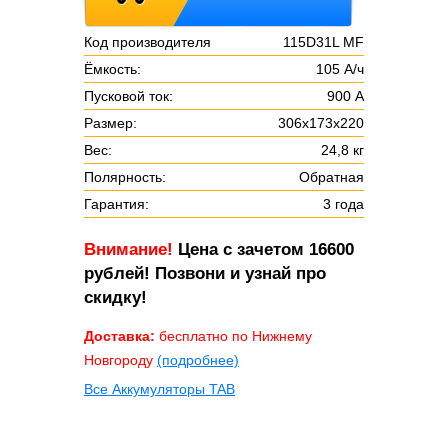
Код производителя
115D31L MF
Ёмкость:
105 А/ч
Пусковой ток:
900 А
Размер:
306х173х220
Вес:
24,8 кг
Полярность:
Обратная
Гарантия:
3 года
Внимание!
Цена с зачетом 16600
рублей! Позвони и узнай про
скидку!
Доставка:
бесплатно по Нижнему
Новгороду
(подробнее)
Все Аккумуляторы TAB