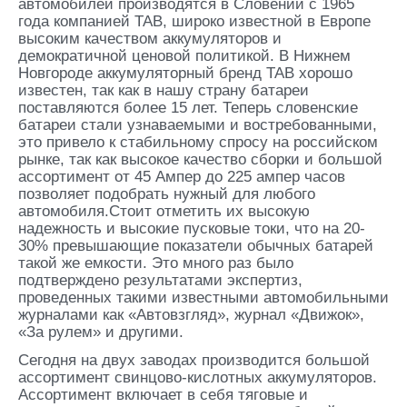
автомобилей производятся в Словении с 1965
года компанией TAB, широко известной в Европе
высоким качеством аккумуляторов и
демократичной ценовой политикой. В Нижнем
Новгороде аккумуляторный бренд TAB хорошо
известен, так как в нашу страну батареи
поставляются более 15 лет. Теперь словенские
батареи стали узнаваемыми и востребованными,
это привело к стабильному спросу на российском
рынке, так как высокое качество сборки и большой
ассортимент от 45 Ампер до 225 ампер часов
позволяет подобрать нужный для любого
автомобиля.Стоит отметить их высокую
надежность и высокие пусковые токи, что на 20-
30% превышающие показатели обычных батарей
такой же емкости. Это много раз было
подтверждено результатами экспертиз,
проведенных такими известными автомобильными
журналами как «Автовзгляд», журнал «Движок»,
«За рулем» и другими.
Сегодня на двух заводах производится большой
ассортимент свинцово-кислотных аккумуляторов.
Ассортимент включает в себя тяговые и