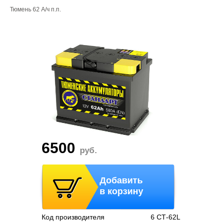
Тюмень 62 А/ч п.п.
6500
руб.
Добавить
в корзину
Код производителя
6 СТ-62L