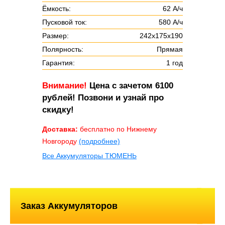
Ёмкость:
62 А/ч
Пусковой ток:
580 А/ч
Размер:
242х175х190
Полярность:
Прямая
Гарантия:
1 год
Внимание!
Цена с зачетом 6100
рублей! Позвони и узнай про
скидку!
Доставка:
бесплатно по Нижнему
Новгороду
(подробнее)
Все Аккумуляторы ТЮМЕНЬ
Заказ Аккумуляторов