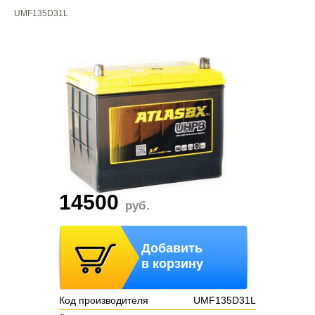
UMF135D31L
14500
руб.
Добавить
в корзину
Код производителя
UMF135D31L