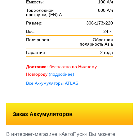
Ёмкость:
100 А/ч
Ток холодной
800 А/ч
прокрутки, (EN) А:
Размер:
306х173х220
Вес:
24 кг
Полярность:
Обратная
полярность Asia
Гарантия:
2 года
Доставка:
бесплатно по Нижнему
Новгороду
(подробнее)
Все Аккумуляторы ATLAS
Заказ Аккумуляторов
В интернет-магазине «АвтоПуск» Вы можете