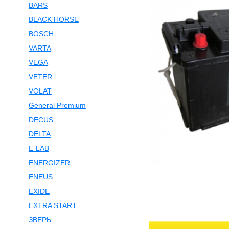
BARS
BLACK HORSE
BOSCH
VARTA
VEGA
VETER
VOLAT
General Premium
DECUS
DELTA
E-LAB
ENERGIZER
ENEUS
EXIDE
EXTRA START
ЗВЕРЬ