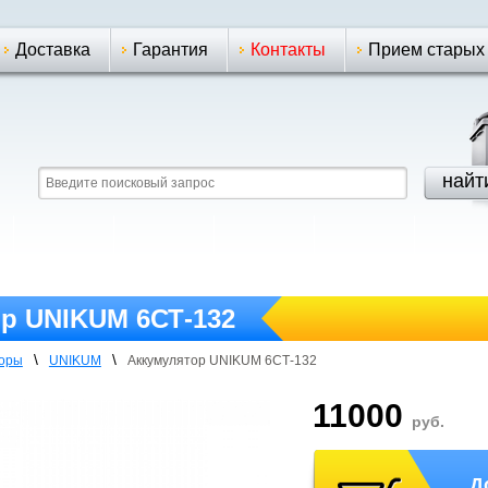
Доставка
Гарантия
Контакты
Прием старых
р UNIKUM 6СТ-132
\
\
торы
UNIKUM
Аккумулятор UNIKUM 6СТ-132
11000
руб.
Д