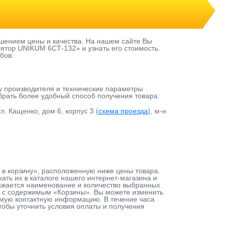
шением цены и качества. На нашем сайте Вы
ятор UNIKUM 6СТ-132» и узнать его стоимость.
бов:
у производителя и технические параметры
ыбрать более удобный способ получения товара:
л. Кащенко, дом 6, корпус 3 (
схема проезда
), м-н
 в корзину», расположенную ниже цены товара.
ть их в каталоге нашего интернет-магазина и
тражается наименование и количество выбранных
ту с содержимым «Корзины». Вы можете изменить
димую контактную информацию. В течение часа
чтобы уточнить условия оплаты и получения