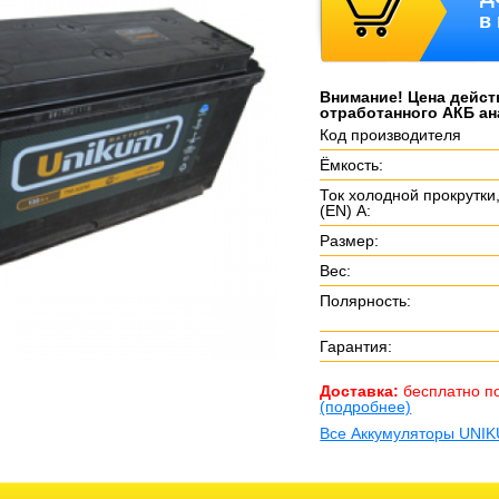
в
Внимание! Цена дейст
отработанного АКБ ан
Код производителя
Ёмкость:
Ток холодной прокрутки
(EN) А:
Размер:
Вес:
Полярность:
Гарантия:
Доставка:
бесплатно п
(подробнее)
Все Аккумуляторы UNI