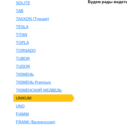
Будем рады видеть
SOLITE
TAB
TAXXON (Турция)
TESLA
TITAN
TOPLA
TORNADO
TUBOR
TUDOR
ТЮМЕНЬ
ТЮМЕНЬ Premium
ТЮМЕНСКИЙ МЕДВЕДЬ
UNIKUM
UNO
FIAMM
FRANK (Белоруссия)