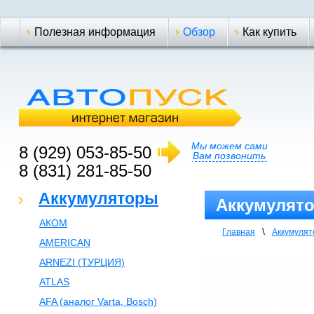
Полезная информация
Обзор
Как купить
Мы можем сами
8 (929) 053-85-50
Вам позвонить
8 (831) 281-85-50
Аккумуляторы
Аккумулято
АКОМ
\
Главная
Аккумуля
AMERICAN
ARNEZI (ТУРЦИЯ)
ATLAS
AFA (аналог Varta, Bosch)