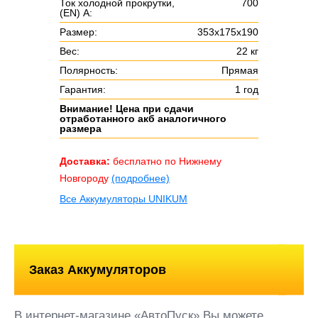
Ток холодной прокрутки,
700
(EN) А:
Размер:
353х175х190
Вес:
22 кг
Полярность:
Прямая
Гарантия:
1 год
Внимание! Цена при сдачи
отработанного акб аналогичного
размера
Доставка:
бесплатно по Нижнему
Новгороду
(подробнее)
Все Аккумуляторы UNIKUM
Заказ Аккумуляторов
В интернет-магазине «АвтоПуск» Вы можете