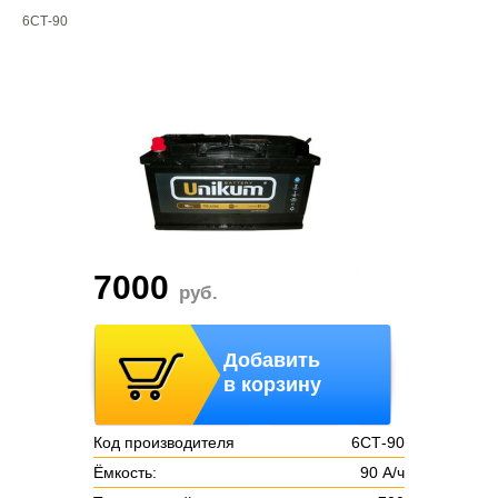
6СТ-90
7000
руб.
Добавить
в корзину
Код производителя
6СТ-90
Ёмкость:
90 А/ч