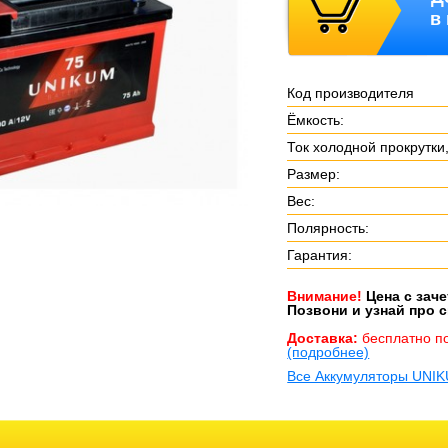
в
Код производителя
Ёмкость:
Ток холодной прокрутки,
Размер:
Вес:
Полярность:
Гарантия:
Внимание!
Цена с зач
Позвони и узнай про с
Доставка:
бесплатно п
(подробнее)
Все Аккумуляторы UNI