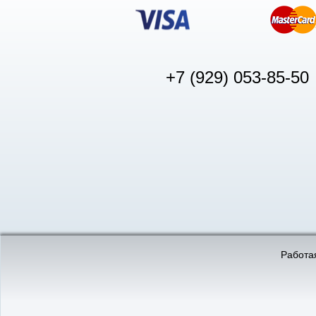
+7 (929) 053-85-50
© «АвтоПуск», 2011-2026:
©
«Вебмеханика»
- создание и 
Работая
Интернет-магазин
аккумуляторов в Нижнем
Новгороде