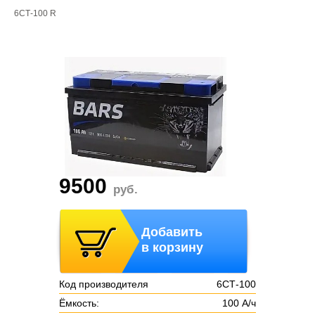
6СТ-100 R
9500
руб.
Добавить
в корзину
Код производителя
6СТ-100
Ёмкость:
100 А/ч