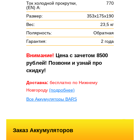
Ток холодной прокрутки,
770
(EN) А:
Размер:
353х175х190
Вес:
23,5 кг
Полярность:
Обратная
Гарантия:
2 года
Внимание!
Цена с зачетом 8500
рублей! Позвони и узнай про
скидку!
Доставка:
бесплатно по Нижнему
Новгороду
(подробнее)
Все Аккумуляторы BARS
Заказ Аккумуляторов