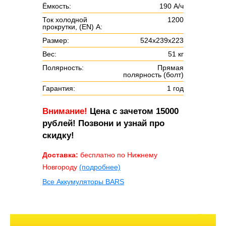
Ёмкость:
190 А/ч
Ток холодной
1200
прокрутки, (EN) А:
Размер:
524х239х223
Вес:
51 кг
Полярность:
Прямая
полярность (болт)
Гарантия:
1 год
Внимание!
Цена с зачетом 15000
рублей! Позвони и узнай про
скидку!
Доставка:
бесплатно по Нижнему
Новгороду
(подробнее)
Все Аккумуляторы BARS