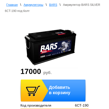
\
\
\
Главная
Аккумуляторы
BARS
Аккумулятор BARS SILVER
6СТ-190 под болт
17000
руб.
Добавить
в корзину
Код производителя
6СТ-190