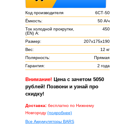
Код производителя
6СТ-50
Ёмкость:
50 А/ч
Ток холодной прокрутки,
450
(EN) А:
Размер:
207х175х190
Вес:
12 кг
Полярность:
Прямая
Гарантия:
2 года
Внимание!
Цена с зачетом 5050
рублей! Позвони и узнай про
скидку!
Доставка:
бесплатно по Нижнему
Новгороду
(подробнее)
Все Аккумуляторы BARS