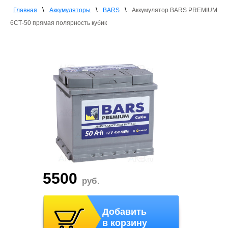
\
\
\
Главная
Аккумуляторы
BARS
Аккумулятор BARS PREMIUM
6СТ-50 прямая полярность кубик
5500
руб.
Добавить
в корзину