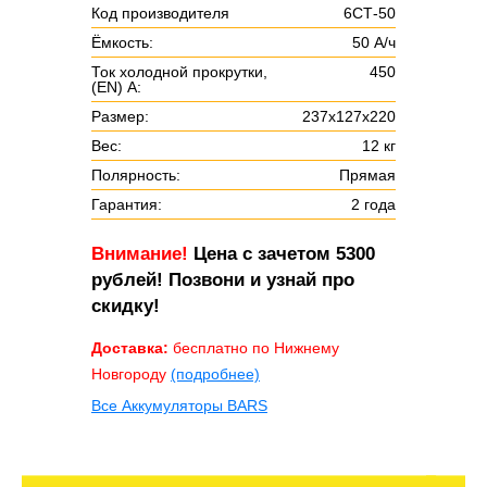
Код производителя
6СТ-50
Ёмкость:
50 А/ч
Ток холодной прокрутки,
450
(EN) А:
Размер:
237х127х220
Вес:
12 кг
Полярность:
Прямая
Гарантия:
2 года
Внимание!
Цена с зачетом 5300
рублей! Позвони и узнай про
скидку!
Доставка:
бесплатно по Нижнему
Новгороду
(подробнее)
Все Аккумуляторы BARS