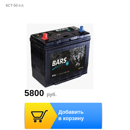
6СТ-50 п.п.
5800
руб.
Добавить
в корзину