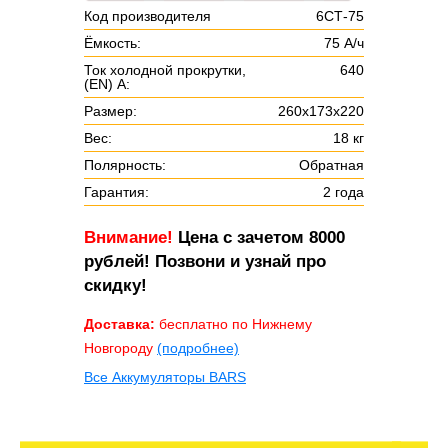
Код производителя
6СТ-75
Ёмкость:
75 А/ч
Ток холодной прокрутки,
640
(EN) А:
Размер:
260х173х220
Вес:
18 кг
Полярность:
Обратная
Гарантия:
2 года
Внимание!
Цена с зачетом 8000
рублей! Позвони и узнай про
скидку!
Доставка:
бесплатно по Нижнему
Новгороду
(подробнее)
Все Аккумуляторы BARS