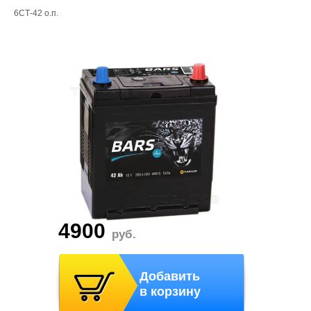
6СТ-42 о.п.
4900
руб.
Добавить
в корзину