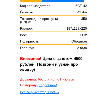
Код производителя
6СТ-42
Ёмкость:
42 А/ч
Ток холодной прокрутки,
350
(EN) А:
Размер:
187х127х220
Вес:
11 кг
Полярность:
Обратная
Гарантия:
2 года
Внимание!
Цена с зачетом 4500
рублей! Позвони и узнай про
скидку!
Доставка:
бесплатно по Нижнему
Новгороду
(подробнее)
Все Аккумуляторы BARS