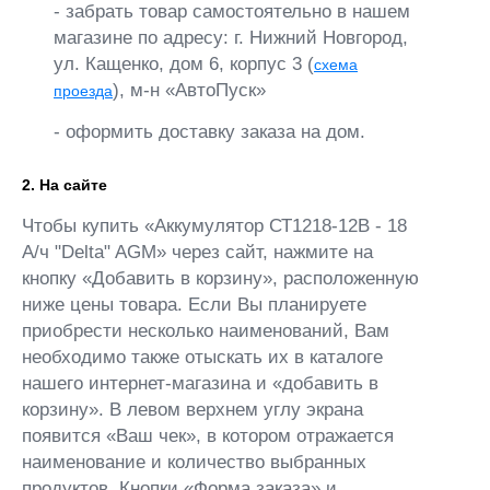
- забрать товар самостоятельно в нашем
магазине по адресу: г. Нижний Новгород,
ул. Кащенко, дом 6, корпус 3 (
схема
), м-н «АвтоПуск»
проезда
- оформить доставку заказа на дом.
2. На сайте
Чтобы купить «Аккумулятор СТ1218-12В - 18
А/ч "Delta" AGM» через сайт, нажмите на
кнопку «Добавить в корзину», расположенную
ниже цены товара. Если Вы планируете
приобрести несколько наименований, Вам
необходимо также отыскать их в каталоге
нашего интернет-магазина и «добавить в
корзину». В левом верхнем углу экрана
появится «Ваш чек», в котором отражается
наименование и количество выбранных
продуктов. Кнопки «Форма заказа» и