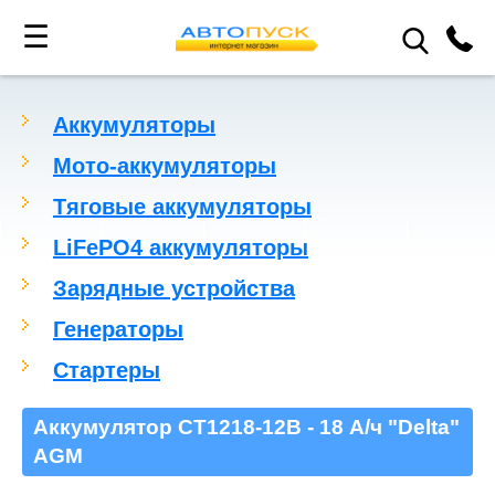
☰
Аккумуляторы
Мото-аккумуляторы
Тяговые аккумуляторы
LiFePO4 аккумуляторы
Зарядные устройства
Генераторы
Стартеры
Аккумулятор СТ1218-12В - 18 А/ч "Delta"
AGM