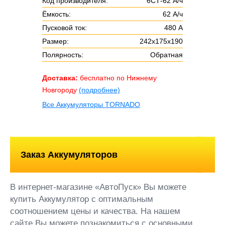
Код производителя:
6СТ-62 А/ч
Ёмкость:
62 А/ч
Пусковой ток:
480 А
Размер:
242x175x190
Полярность:
Обратная
Доставка:
бесплатно по Нижнему
Новгороду
(подробнее)
Все Аккумуляторы TORNADO
Заказ Аккумуляторов
В интернет-магазине «АвтоПуск» Вы можете
купить Аккумулятор с оптимальным
соотношением цены и качества. На нашем
сайте Вы можете познакомиться с основными