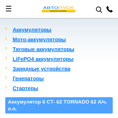
☰
Аккумуляторы
Мото-аккумуляторы
Тяговые аккумуляторы
LiFePO4 аккумуляторы
Зарядные устройства
Генераторы
Стартеры
Аккумулятор 6 СТ- 62 TORNADO 62 А/ч.
о.п.