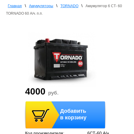
\
\
\
Главная
Аккумуляторы
TORNADO
Аккумулятор 6 СТ- 60
TORNADO 60 А/ч. п.п.
4000
руб.
Добавить
в корзину
Код производителя:
6СТ-60 А/ч