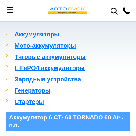
☰
Аккумуляторы
Мото-аккумуляторы
Тяговые аккумуляторы
LiFePO4 аккумуляторы
Зарядные устройства
Генераторы
Стартеры
Аккумулятор 6 СТ- 60 TORNADO 60 А/ч.
п.п.