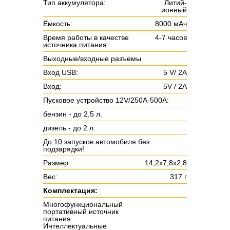
Тип аккумулятора:
Литий-
ионный
Ёмкость:
8000 мАч
Время работы в качестве
4-7 часов
источника питания:
Выходные/входные разъемы
Вход USB:
5 V/ 2А
Вход:
5V / 2А
Пусковое устройство 12V/250А-500А:
бензин - до 2,5 л.
дизель - до 2 л.
До 10 запусков автомобиля без
подзарядки!
Размер:
14,2x7,8x2,8
Вес:
317 г
Комплектация:
Многофункциональный
портативный источник
питания
Интеллектуальные