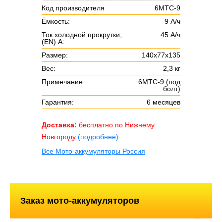
Код производителя
6МТС-9
Ёмкость:
9 А/ч
Ток холодной прокрутки,
45 А/ч
(EN) А:
Размер:
140х77х135
Вес:
2,3 кг
Примечание:
6МТС-9 (под
болт)
Гарантия:
6 месяцев
Доставка:
бесплатно по Нижнему
Новгороду
(подробнее)
Все Мото-аккумуляторы Россия
Заказ мото-аккумуляторов