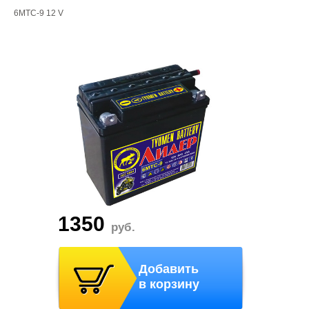
6МТС-9 12 V
1350
руб.
Добавить
в корзину