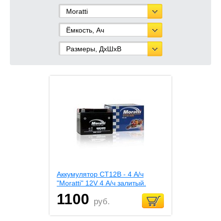
Moratti
Ёмкость, Ач
Размеры, ДхШхВ
Аккумулятор СТ12В - 4 А/ч
"Moratti" 12V 4 А/ч залитый.
1100
руб.