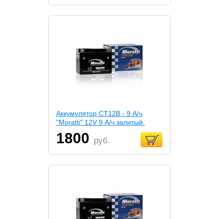
Аккумулятор СТ12В - 9 А/ч
"Moratti" 12V 9 А/ч залитый.
1800
руб.