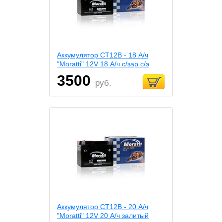
Аккумулятор СТ12В - 18 А/ч
"Moratti" 12V 18 А/ч с/зар.с/э
3500
руб.
Аккумулятор СТ12В - 20 А/ч
"Moratti" 12V 20 А/ч залитый