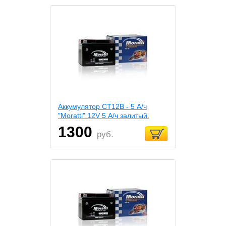
Аккумулятор СТ12В - 5 А/ч
"Moratti" 12V 5 А/ч залитый.
1300
руб.