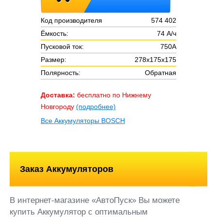
Код производителя
574 402
Ёмкость:
74 А/ч
Пусковой ток:
750А
Размер:
278х175х175
Полярность:
Обратная
Доставка:
бесплатно по Нижнему
Новгороду
(подробнее)
Все Аккумуляторы BOSCH
Заказ Аккумуляторов
В интернет-магазине «АвтоПуск» Вы можете
купить Аккумулятор с оптимальным