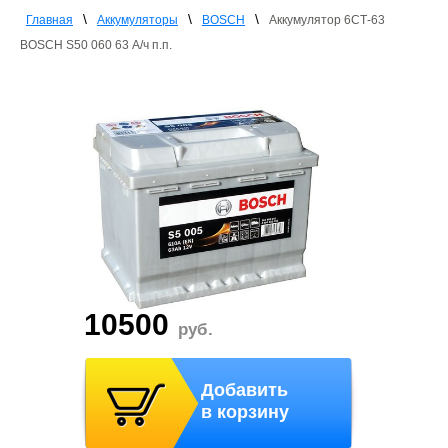
\
\
\
Главная
Аккумуляторы
BOSCH
Аккумулятор 6СТ-63
BOSCH S50 060 63 А/ч п.п.
10500
руб.
Добавить
в корзину