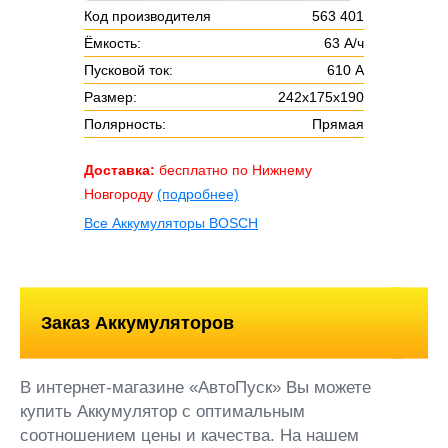
Код производителя
563 401
Ёмкость:
63 А/ч
Пусковой ток:
610 А
Размер:
242x175x190
Полярность:
Прямая
Доставка:
бесплатно по Нижнему
Новгороду
(подробнее)
Все Аккумуляторы BOSCH
Заказ Аккумуляторов
В интернет-магазине «АвтоПуск» Вы можете
купить Аккумулятор с оптимальным
соотношением цены и качества. На нашем