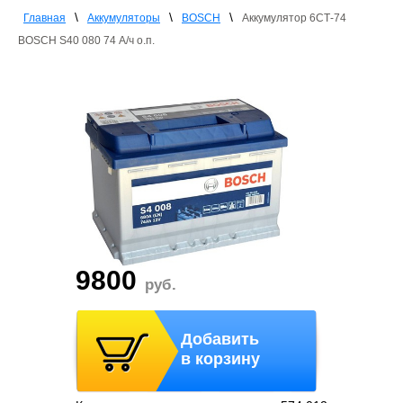
\
\
\
Главная
Аккумуляторы
BOSCH
Аккумулятор 6СТ-74
BOSCH S40 080 74 А/ч о.п.
9800
руб.
Добавить
в корзину