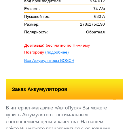
Код производителя
574 012
Ёмкость:
74 А/ч
Пусковой ток:
680 А
Размер:
278х175х190
Полярность:
Обратная
Доставка:
бесплатно по Нижнему
Новгороду
(подробнее)
Все Аккумуляторы BOSCH
Заказ Аккумуляторов
В интернет-магазине «АвтоПуск» Вы можете
купить Аккумулятор с оптимальным
соотношением цены и качества. На нашем
сайте Вы можете познакомиться с основными