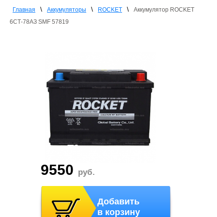
\
\
\
Главная
Аккумуляторы
ROCKET
Аккумулятор ROCKET
6СТ-78АЗ SMF 57819
9550
руб.
Добавить
в корзину