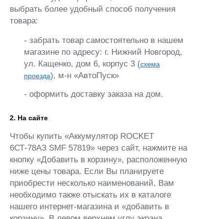
выбрать более удобный способ получения
товара:
- забрать товар самостоятельно в нашем
магазине по адресу: г. Нижний Новгород,
ул. Кащенко, дом 6, корпус 3 (
схема
), м-н «АвтоПуск»
проезда
- оформить доставку заказа на дом.
2. На сайте
Чтобы купить «Аккумулятор ROCKET
6СТ-78АЗ SMF 57819» через сайт, нажмите на
кнопку «Добавить в корзину», расположенную
ниже цены товара. Если Вы планируете
приобрести несколько наименований, Вам
необходимо также отыскать их в каталоге
нашего интернет-магазина и «добавить в
корзину». В левом верхнем углу экрана