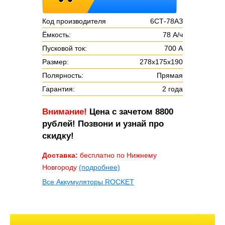
Код производителя
6СТ-78АЗ
Ёмкость:
78 А/ч
Пусковой ток:
700 А
Размер:
278x175x190
Полярность:
Прямая
Гарантия:
2 года
Внимание!
Цена с зачетом 8800
рублей! Позвони и узнай про
скидку!
Доставка:
бесплатно по Нижнему
Новгороду
(подробнее)
Все Аккумуляторы ROCKET