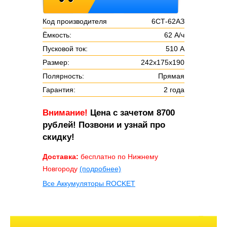
Код производителя
6СТ-62АЗ
Ёмкость:
62 А/ч
Пусковой ток:
510 А
Размер:
242х175х190
Полярность:
Прямая
Гарантия:
2 года
Внимание!
Цена с зачетом 8700
рублей! Позвони и узнай про
скидку!
Доставка:
бесплатно по Нижнему
Новгороду
(подробнее)
Все Аккумуляторы ROCKET