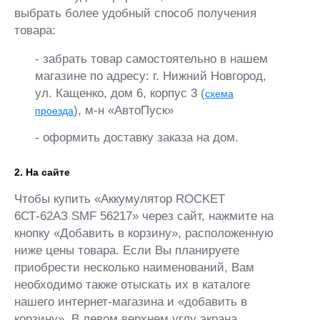
выбрать более удобный способ получения
товара:
- забрать товар самостоятельно в нашем
магазине по адресу: г. Нижний Новгород,
ул. Кащенко, дом 6, корпус 3 (
схема
), м-н «АвтоПуск»
проезда
- оформить доставку заказа на дом.
2. На сайте
Чтобы купить «Аккумулятор ROCKET
6СТ-62АЗ SMF 56217» через сайт, нажмите на
кнопку «Добавить в корзину», расположенную
ниже цены товара. Если Вы планируете
приобрести несколько наименований, Вам
необходимо также отыскать их в каталоге
нашего интернет-магазина и «добавить в
корзину». В левом верхнем углу экрана