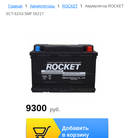
\
\
\
Главная
Аккумуляторы
ROCKET
Аккумулятор ROCKET
6СТ-62АЗ SMF 56217
9300
руб.
Добавить
в корзину