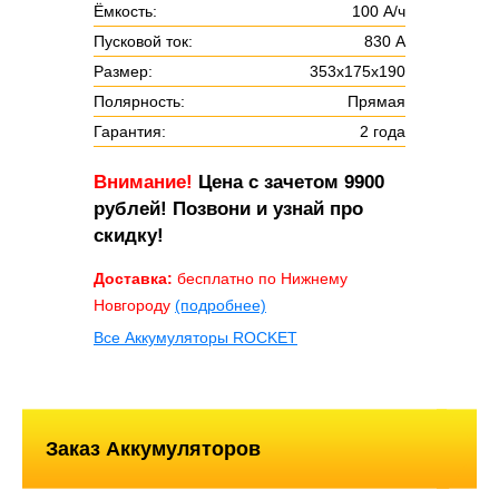
Ёмкость:
100 А/ч
Пусковой ток:
830 А
Размер:
353х175х190
Полярность:
Прямая
Гарантия:
2 года
Внимание!
Цена с зачетом 9900
рублей! Позвони и узнай про
скидку!
Доставка:
бесплатно по Нижнему
Новгороду
(подробнее)
Все Аккумуляторы ROCKET
Заказ Аккумуляторов