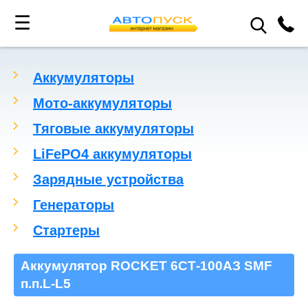
☰
Аккумуляторы
Мото-аккумуляторы
Тяговые аккумуляторы
LiFePO4 аккумуляторы
Зарядные устройства
Генераторы
Стартеры
Аккумулятор ROCKET 6СТ-100АЗ SMF
п.п.L-L5